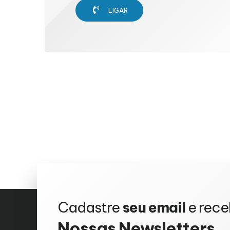
LIGAR
Cadastre
seu email
e rec
Nossas
Newsletters