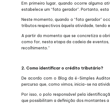
Em primeiro lugar, quando ocorre alguma ati
estabelece um “fato gerador”. Portanto, esta
Neste momento, quando o “fato gerador” ocorre
tributos respectivos àquela atividade, tendo 
A partir do momento que se concretiza a obrig
como for, nesta etapa da cadeia de eventos, 
recolhimento.”
2. Como identificar o crédito tributário?
De acordo com o Blog da é-Simples Auditoria
percurso que, como vimos, inicia-se na ativi
Por isso, o polo responsável pela identificaç
que possibilitam a definição dos montantes a