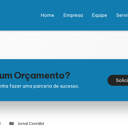
Home
Empresa
Equipe
Serv
e um Orçamento?
Solic
nha fazer uma parceria de sucesso.
l
Jornal Contábil