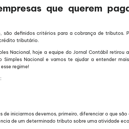
empresas que querem pag
são definidos critérios para a cobrança de tributos. 
édito tributário.
les Nacional, hoje a equipe do Jornal Contábil retirou
 no Simples Nacional e vamos te ajudar a entender mais
 esse regime!
:
 de iniciarmos devemos, primeiro, diferenciar o que são 
dência de um determinado tributo sobre uma atividade ec