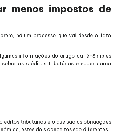
ar menos impostos de
Porém, há um processo que vai desde o fato
 algumas informações do artigo da é-Simples
 sobre os créditos tributários e saber como
créditos tributários e o que são as obrigações
onômica, estes dois conceitos são diferentes.