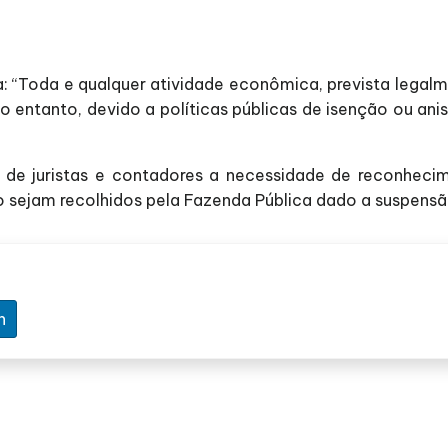
: “Toda e qualquer atividade econômica, prevista legal
No entanto, devido a políticas públicas de isenção ou ani
 de juristas e contadores a necessidade de reconhecim
 sejam recolhidos pela Fazenda Pública dado a suspensão
n