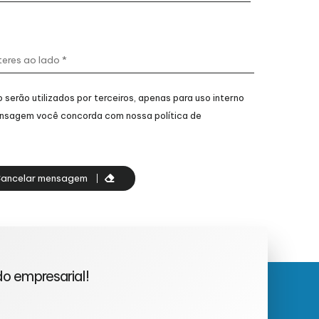
serão utilizados por terceiros, apenas para uso interno
ensagem você concorda com nossa política de
ancelar mensagem
o empresarial!