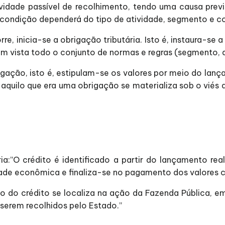
vidade passível de recolhimento, tendo uma causa previs
 condição dependerá do tipo de atividade, segmento e co
, inicia-se a obrigação tributária. Isto é, instaura-se 
em vista todo o conjunto de normas e regras (segmento, a
ação, isto é, estipulam-se os valores por meio do lança
aquilo que era uma obrigação se materializa sob o viés d
:”O crédito é identificado a partir do lançamento reali
dade econômica e finaliza-se no pagamento dos valores c
ão do crédito se localiza na ação da Fazenda Pública, e
 serem recolhidos pelo Estado.”