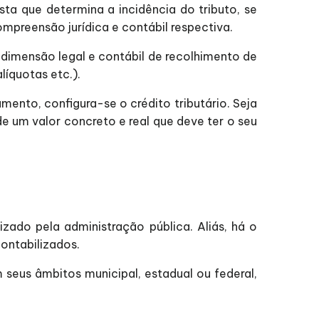
ta que determina a incidência do tributo, se
mpreensão jurídica e contábil respectiva.
a dimensão legal e contábil de recolhimento de
líquotas etc.).
mento, configura-se o crédito tributário. Seja
e um valor concreto e real que deve ter o seu
zado pela administração pública. Aliás, há o
ontabilizados.
m seus âmbitos municipal, estadual ou federal,