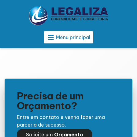
Menu principal
Precisa de um
Orçamento?
Entre em contato e venha fazer uma
parceria de sucesso.
Solicite um
Orçamento