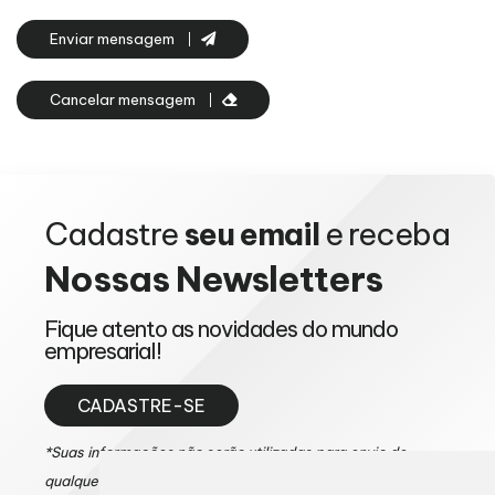
Enviar mensagem
Cancelar mensagem
Cadastre
seu email
e receba
Nossas
Newsletters
Fique atento as novidades do mundo
empresarial!
CADASTRE-SE
*Suas informações não serão utilizadas para envio de
qualquer tipo de mensagem de SPAM.