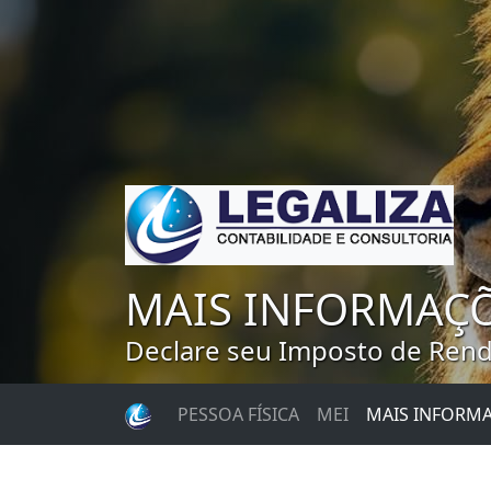
MAIS INFORMAÇ
Declare seu Imposto de Renda
PESSOA FÍSICA
MEI
MAIS INFORM