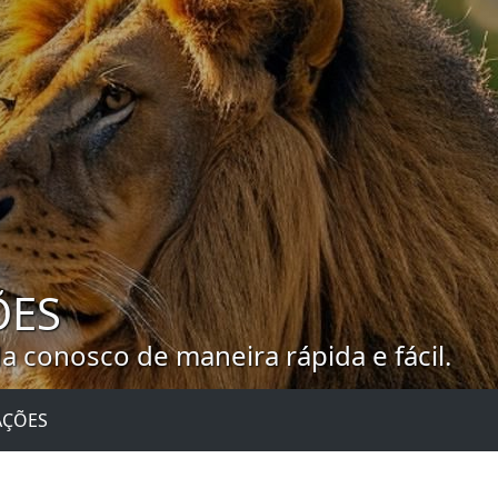
ÕES
 conosco de maneira rápida e fácil.
AÇÕES