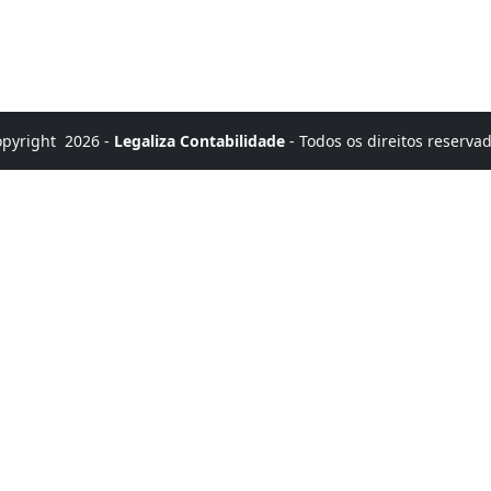
opyright
2026 -
Legaliza Contabilidade
- Todos os direitos reserva