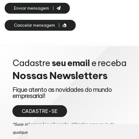
Enviar mensagem
Cancelar mensagem
Cadastre
seu email
e receba
Nossas
Newsletters
Fique atento as novidades do mundo
empresarial!
CADASTRE-SE
*Suas informações não serão utilizadas para envio de
qualquer tipo de mensagem de SPAM.