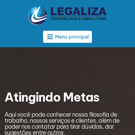
Menu principal
Atingindo Metas
Aqui você pode conhecer nossa filosofia de
A
trabalho, nossos serviços e clientes, além de
t
poder nos contatar para tirar dúvidas, dar
p
sugestões entre outros.
s