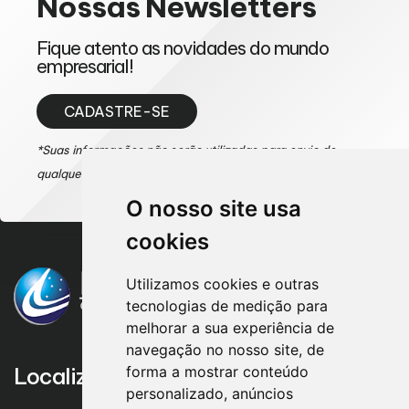
Nossas
Newsletters
Fique atento as novidades do mundo
empresarial!
CADASTRE-SE
*Suas informações não serão utilizadas para envio de
qualquer tipo de mensagem de SPAM.
O nosso site usa
cookies
Utilizamos cookies e outras
tecnologias de medição para
melhorar a sua experiência de
navegação no nosso site, de
forma a mostrar conteúdo
Localização
personalizado, anúncios