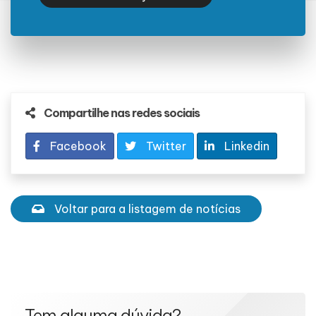
Compartilhe nas redes sociais
Facebook
Twitter
Linkedin
Voltar para a listagem de notícias
Tem alguma dúvida?