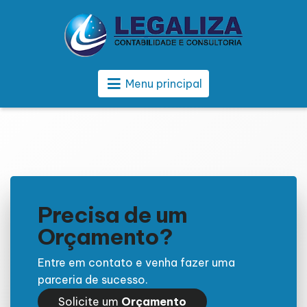
Menu principal
Precisa de um
Orçamento?
Entre em contato e venha fazer uma
parceria de sucesso.
Solicite um
Orçamento